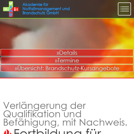
»Details
»Termine
»Übersicht: Brandschutz-Kursangebote
Verlängerung der
Qualifikation und
Befähigung, mit Nachweis.
Fortbildung für