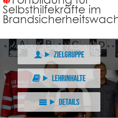
Selbsthilfekräfte im
Brandsicherheitswach
Zielgruppe
Lehrinhalte
Details