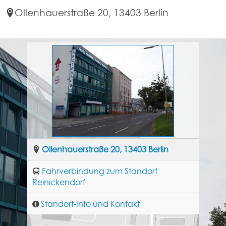
Ollenhauerstraße 20, 13403 Berlin
Ollenhauerstraße 20, 13403 Berlin
Fahrverbindung zum Standort
Reinickendorf
Standort-Info und Kontakt