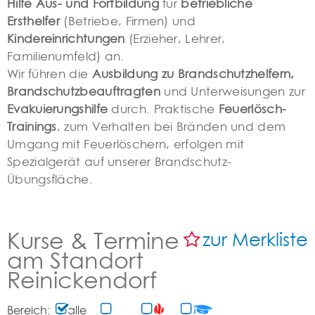
Hilfe Aus- und Fortbildung
für
betriebliche
Ersthelfer
(Betriebe, Firmen) und
Kindereinrichtungen
(Erzieher, Lehrer,
Familienumfeld) an.
Wir führen die
Ausbildung zu Brandschutzhelfern,
Brandschutzbeauftragten
und Unterweisungen zur
Evakuierungshilfe
durch. Praktische
Feuerlösch-
Trainings
, zum Verhalten bei Bränden und dem
Umgang mit Feuerlöschern, erfolgen mit
Spezialgerät auf unserer Brandschutz-
Übungsfläche.
Kurse & Termine
zur Merkliste
am Standort
Reinickendorf
Bereich:
alle