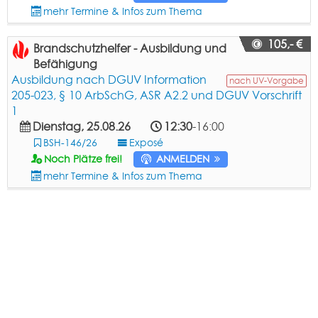
mehr Termine & Infos zum Thema
105,- €
Brandschutzhelfer - Ausbildung und
Befähigung
Ausbildung nach DGUV Information
nach UV-Vorgabe
205-023, § 10 ArbSchG, ASR A2.2 und DGUV Vorschrift
1
Dienstag, 25.08.26
12:30
-16:00
BSH-146/26
Exposé
Noch Plätze frei!
ANMELDEN
mehr Termine & Infos zum Thema