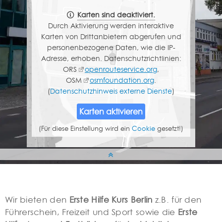
Karten sind deaktiviert.
Durch Aktivierung werden interaktive
Karten von Drittanbietern abgerufen und
personenbezogene Daten, wie die IP-
Adresse, erhoben. Datenschutzrichtlinien:
ORS
openrouteservice.org
,
OSM
osmfoundation.org
.
(
Datenschutzhinweis externe Dienste
)
Karten aktivieren
(Für diese Einstellung wird ein
Cookie
gesetzt!
)
Wir bieten den
Erste Hilfe Kurs Berlin
z.B. für den
Führerschein, Freizeit und Sport sowie die
Erste