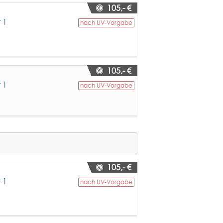
105,- €
 1
nach UV-Vorgabe
105,- €
 1
nach UV-Vorgabe
105,- €
 1
nach UV-Vorgabe