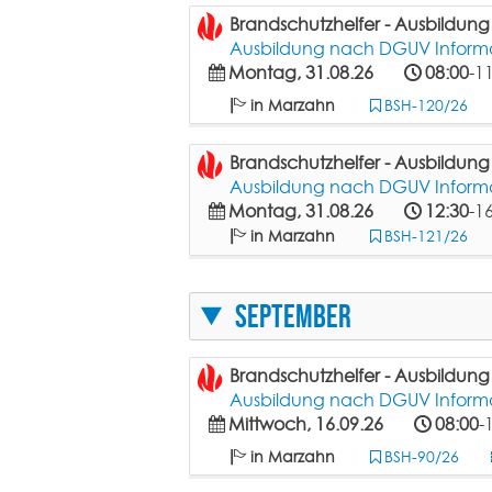
Brandschutzhelfer - Ausbildun
Ausbildung nach DGUV Informat
Montag, 31.08.26
08:00
-1
in Marzahn
BSH-120/26
Brandschutzhelfer - Ausbildun
Ausbildung nach DGUV Informat
Montag, 31.08.26
12:30
-1
in Marzahn
BSH-121/26
September
Brandschutzhelfer - Ausbildun
Ausbildung nach DGUV Informat
Mittwoch, 16.09.26
08:00
-
in Marzahn
BSH-90/26