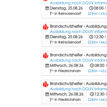
Ausbildung nach DGUV Informat
Dienstag, 25.08.26
08:00
-1
in Reinickendorf
BSH-145/
Brandschutzhelfer - Ausbildun
Ausbildung nach DGUV Informat
Dienstag, 25.08.26
12:30
-1
in Reinickendorf
BSH-146/
Brandschutzhelfer - Ausbildun
Ausbildung nach DGUV Informat
Mittwoch, 26.08.26
08:00
-
in Friedrichshain
BSH-143/
Brandschutzhelfer - Ausbildun
Ausbildung nach DGUV Informat
Mittwoch, 26.08.26
12:30
-
in Friedrichshain
BSH-144/