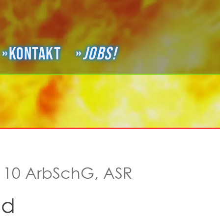
Kontakt
Jobs!
 10 ArbSchG, ASR
nd