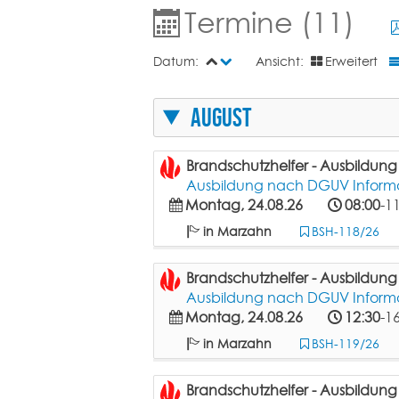
Termine (11)
Datum:
Ansicht:
Erweitert
August
Brandschutzhelfer - Ausbildun
Ausbildung nach DGUV Informat
Montag, 24.08.26
08:00
-1
in Marzahn
BSH-118/26
Brandschutzhelfer - Ausbildun
Ausbildung nach DGUV Informat
Montag, 24.08.26
12:30
-1
in Marzahn
BSH-119/26
Brandschutzhelfer - Ausbildun