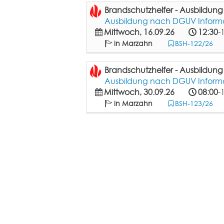
Brandschutzhelfer - Ausbildun
Ausbildung nach DGUV Informat
Mittwoch, 16.09.26
12:30
-
in Marzahn
BSH-122/26
Brandschutzhelfer - Ausbildun
Ausbildung nach DGUV Informat
Mittwoch, 30.09.26
08:00
-
in Marzahn
BSH-123/26