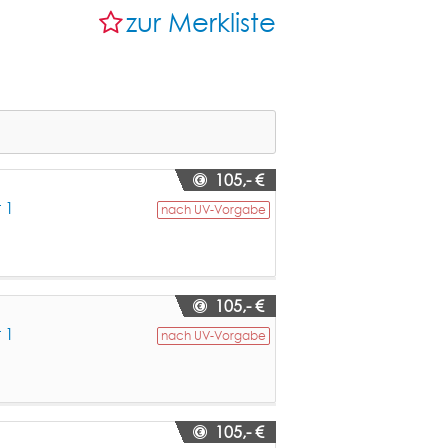
zur Merkliste
105,- €
 1
nach UV-Vorgabe
105,- €
 1
nach UV-Vorgabe
105,- €