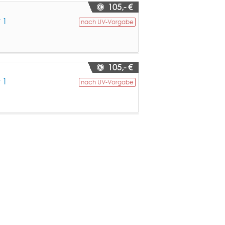
105,- €
 1
nach UV-Vorgabe
105,- €
 1
nach UV-Vorgabe