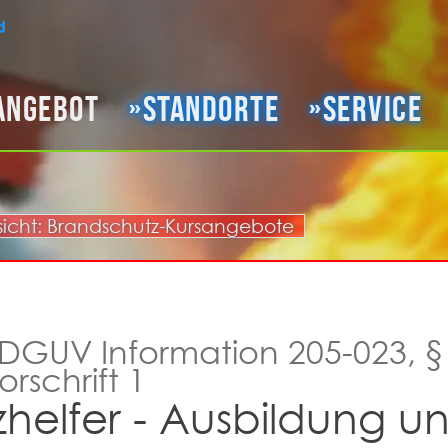
angebot
Standorte
Service
sicht: Brandschutz-Kursangebote
DGUV Information 205-023, §
schrift 1
helfer - Ausbildung u