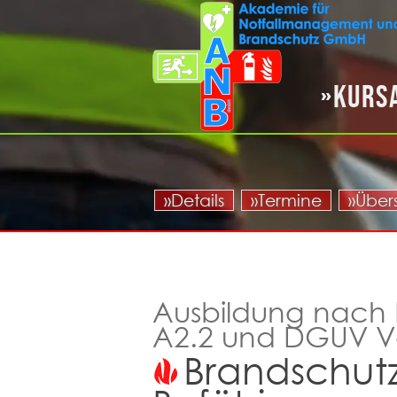
Kurs
»Details
»Termine
»Über
Ausbildung nach 
A2.2 und DGUV Vor
Brandschutz