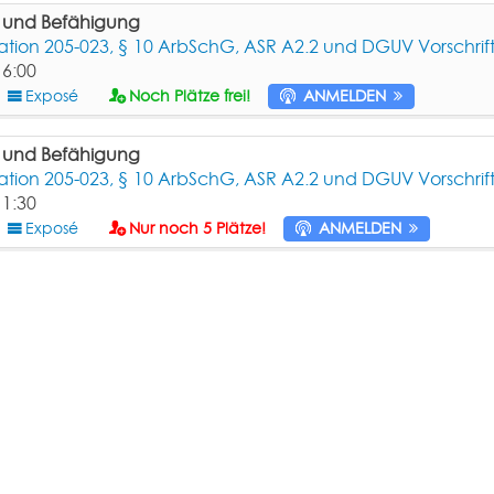
g und Befähigung
ion 205-023, § 10 ArbSchG, ASR A2.2 und DGUV Vorschrift
16:00
Exposé
Noch Plätze frei!
ANMELDEN
g und Befähigung
ion 205-023, § 10 ArbSchG, ASR A2.2 und DGUV Vorschrift
11:30
Exposé
Nur noch 5 Plätze!
ANMELDEN