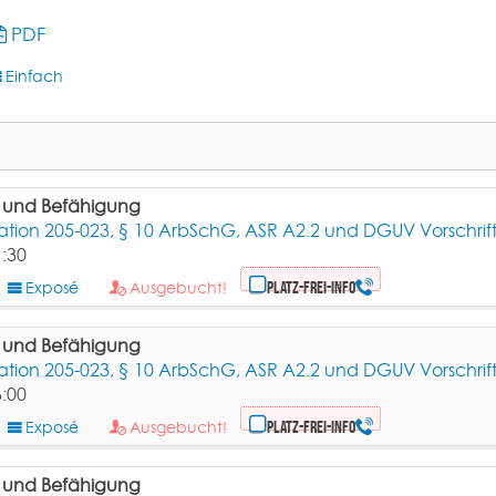
PDF
Einfach
g und Befähigung
ion 205-023, § 10 ArbSchG, ASR A2.2 und DGUV Vorschrift
1:30
Exposé
Ausgebucht!
Platz-frei-Info
g und Befähigung
ion 205-023, § 10 ArbSchG, ASR A2.2 und DGUV Vorschrift
6:00
Exposé
Ausgebucht!
Platz-frei-Info
g und Befähigung