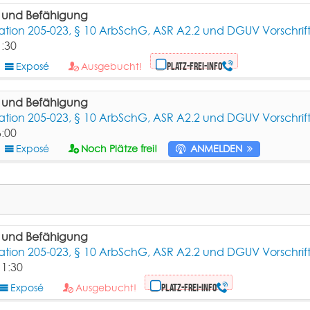
g und Befähigung
ion 205-023, § 10 ArbSchG, ASR A2.2 und DGUV Vorschrift
1:30
Exposé
Ausgebucht!
Platz-frei-Info
g und Befähigung
ion 205-023, § 10 ArbSchG, ASR A2.2 und DGUV Vorschrift
6:00
Exposé
Noch Plätze frei!
ANMELDEN
g und Befähigung
ion 205-023, § 10 ArbSchG, ASR A2.2 und DGUV Vorschrift
11:30
Exposé
Ausgebucht!
Platz-frei-Info