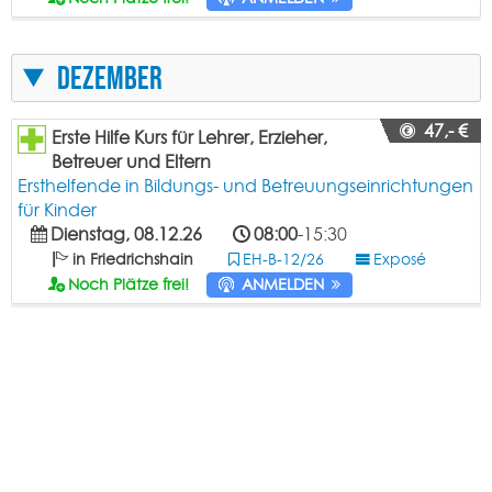
Dezember
47,- €
Erste Hilfe Kurs für Lehrer, Erzieher,
Betreuer und Eltern
Ersthelfende in Bildungs- und Betreuungseinrichtungen
für Kinder
Dienstag, 08.12.26
08:00
-15:30
in Friedrichshain
EH-B-12/26
Exposé
Noch Plätze frei!
ANMELDEN