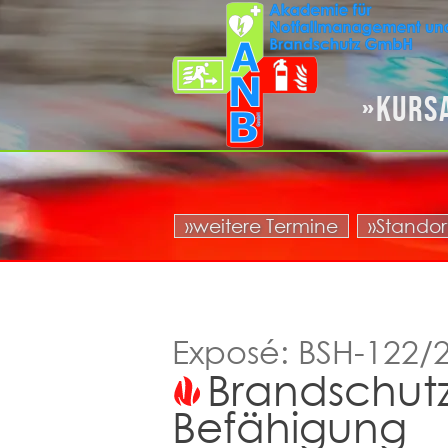
Kurs
»weitere Termine
»Standor
Exposé: BSH-122/2
Brandschutz
Befähigung