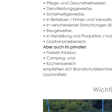
• Pflege- und Gesundheitswesen,
• Dienstleistungsgewerbe,
• Sicherheitsgewerbe,
• in Betrieben / Firmen und Verwalt
• in verschiedenen Einrichtungen (K
• Baugewerbe,
• in Herstellung und Produktion / Ind
• Gastronomiebereich.
Aber auch im privaten
• Freizeit-/Hobby-,
• Camping- und
• Küchenbereich
empfehlen sich Brandschutzkenntni
Löschmittels!
Wichti