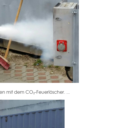
ken mit dem CO₂-Feuerlöscher. ...