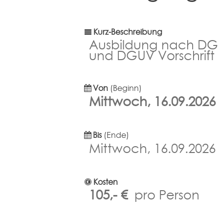
Kurz-Beschreibung
Ausbildung nach DGU
und DGUV Vorschrift 
Von
(Beginn)
Mittwoch, 16.09.202
Bis
(Ende)
Mittwoch, 16.09.202
Kosten
105,- €
pro Person