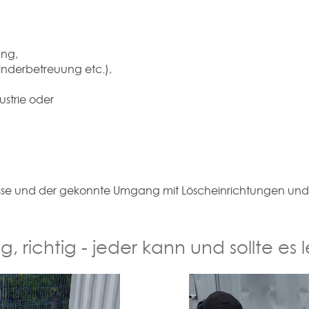
ung,
inderbetreuung etc.),
ustrie oder
sse und der gekonnte Umgang mit Löscheinrichtungen und 
g, richtig - jeder kann und sollte es 