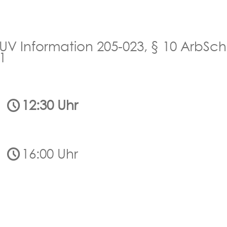
V Information 205-023, § 10 ArbSch
1
6
12:30 Uhr
6
16:00 Uhr