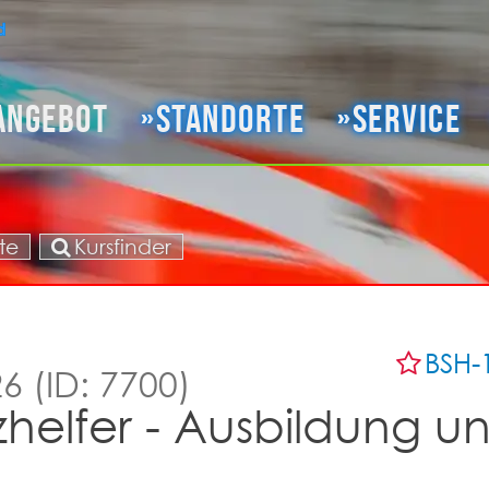
angebot
Standorte
Service
te
Kursfinder
BSH-
6 (ID: 7700)
helfer - Ausbildung u