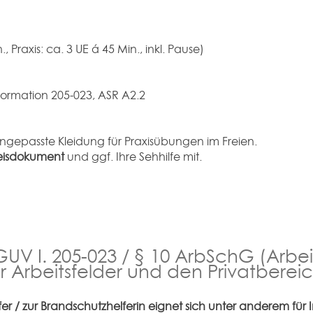
, Praxis: ca. 3 UE á 45 Min., inkl. Pause)
ormation 205-023, ASR A2.2
ngepasste Kleidung für Praxisübungen im Freien.
eisdokument
und ggf. Ihre Sehhilfe mit.
 I. 205-023 / § 10 ArbSchG (Arbeit
r Arbeitsfelder und den Privatberei
r / zur Brandschutzhelferin eignet sich unter anderem für I