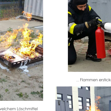
... Flammen erstic
 welchem Löschmittel