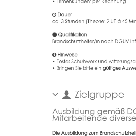
• Firmenkunden: per Rechnung
Dauer
ca. 3 Stunden (Theorie: 2 UE á 45 Min.
Qualifikation
Brandschutzhelfer/in nach DGUV Inf
Hinweise
• Festes Schuhwerk und witterungsa
• Bringen Sie bitte ein
gültiges Ausw
Zielgruppe
Ausbildung gemäß DGUV
Mitarbeitende diverse
Die Ausbildung zum Brandschutzhelfe