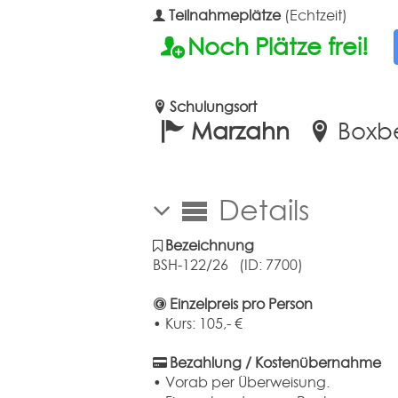
Teilnahmeplätze
(Echtzeit)
Noch Plätze frei!
Schulungsort
Marzahn
Boxber
Details
Bezeichnung
BSH-122/26 (ID: 7700)
Einzelpreis pro Person
• Kurs:
105,-
€
Bezahlung / Kostenübernahme
• Vorab per Überweisung.