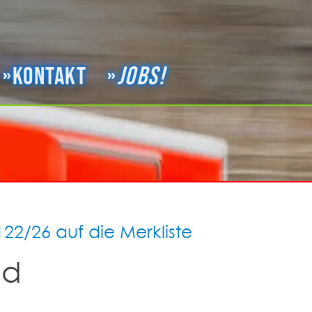
Kontakt
Jobs!
122/26 auf die Merkliste
nd