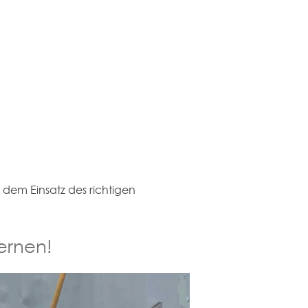
dem Einsatz des richtigen
lernen!