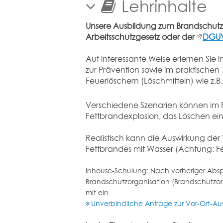
Lehrinhalte
Unsere Ausbildung zum Brandschutzh
Arbeitsschutzgesetz oder der
DGUV
Auf interessante Weise erlernen Sie
zur Prävention sowie im praktischen
Feuerlöschern (Löschmitteln) wie z
Verschiedene Szenarien können im F
Fettbrandexplosion, das Löschen ei
Realistisch kann die Auswirkung der
Fettbrandes mit Wasser (Achtung: Fe
Inhouse-Schulung: Nach vorheriger Abspr
Brandschutzorganisation (Brandschutzor
mit ein.
Unverbindliche Anfrage zur Vor-Ort-Au