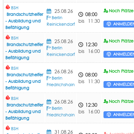
BSH
25.08.26
Noch Plätze 
08:00
Brandschutzhelfer
Berlin
bis 11:30
- Ausbildung und
ANMELDE
Reinickendorf
Befähigung
BSH
25.08.26
Noch Plätze 
12:30
Brandschutzhelfer
Berlin
bis 16:00
- Ausbildung und
ANMELDE
Reinickendorf
Befähigung
BSH
26.08.26
Noch Plätze 
08:00
Brandschutzhelfer
Berlin
bis 11:30
- Ausbildung und
ANMELDE
Friedrichshain
Befähigung
BSH
26.08.26
Noch Plätze 
12:30
Brandschutzhelfer
Berlin
bis 16:00
- Ausbildung und
ANMELDE
Friedrichshain
Befähigung
BSH
31.08.26
Ausgebuch