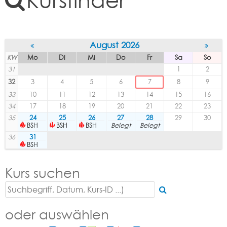
Kursfinder
August 2026
KW
Mo
Di
Mi
Do
Fr
Sa
So
31
1
2
32
3
4
5
6
7
8
9
33
10
11
12
13
14
15
16
34
17
18
19
20
21
22
23
35
24
25
26
27
28
29
30
BSH
BSH
BSH
Belegt
Belegt
36
31
BSH
Kurs suchen
oder auswählen