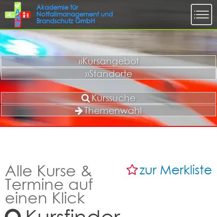
»Kursangebot
»Standorte
Kurssuche
Themenwahl
Alle Kurse &
zur Merkliste
Termine auf
einen Klick