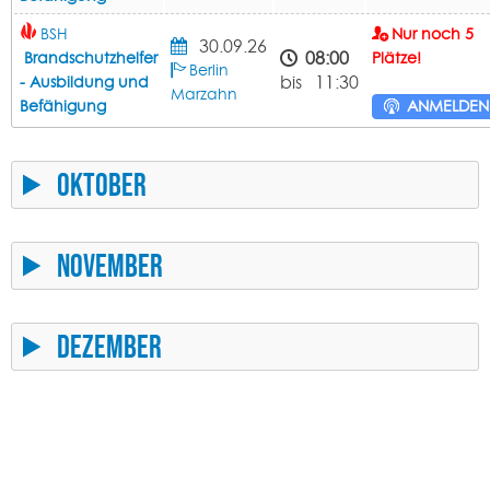
BSH
Nur noch 5
30.09.26
08:00
Brandschutzhelfer
Plätze!
Berlin
bis 11:30
- Ausbildung und
Marzahn
Befähigung
ANMELDE
Oktober
November
Dezember