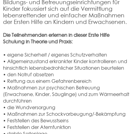
Bildungs- und Betreuungseinrichtungen für
Kinder fokussiert sich auf die Vermittlung
lebensrettender und einfacher Maßnahmen
der Ersten Hilfe an Kindern und Erwachsenen.
Die Teilnehmenden erlernen in dieser Erste Hilfe
Schulung in Theorie und Praxis:
• eigene Sicherheit / eigenes Schutzverhalten
• Allgemeinzustand erkrankter Kinder kontrollieren und
hinsichtlich lebensbedrohlicher Situationen beurteilen
• den Notruf absetzen
• Rettung aus einem Gefahrenbereich
• Maßnahmen zur psychischen Betreuung
(Erwachsene, Kinder, Säuglinge) und zum Wärmeerhalt
durchführen
• die Wundversorgung
• Maßnahmen zur Schockvorbeugung/-Bekämpfung
• Feststellen des Bewusstseins
• Feststellen der Atemfunktion
• stabile Seitenlage