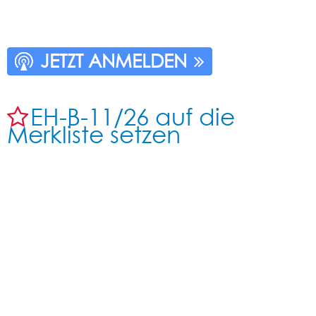
JETZT ANMELDEN
EH-B-11/26 auf die
Merkliste setzen