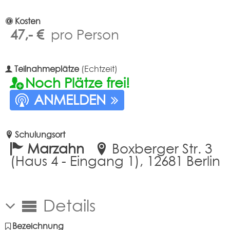
Kosten
47,- €
pro Person
Teilnahmeplätze
(Echtzeit)
Noch Plätze frei!
ANMELDEN
Schulungsort
Marzahn
Boxberger Str. 3
(Haus 4 - Eingang 1), 12681 Berlin
Details
Bezeichnung