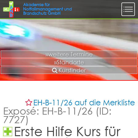
»weitere Termine
»Standorte
Kursfinder
EH-B-11/26 auf die Merkliste
Exposé: EH-B-11/26 (ID:
7727)
Erste Hilfe Kurs für