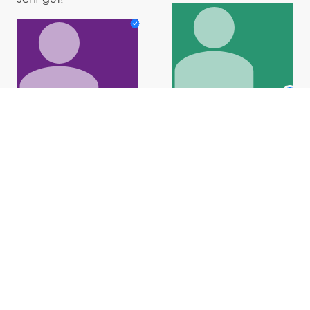
Bewertung mit 5
Bewertung mit 5
Sternen hinterlassen.
Sternen hinterlassen.
Ausgezeichnet!
Ausgezeichnet!