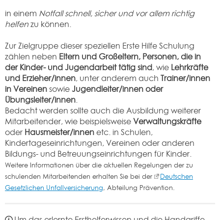
in einem
Notfall schnell, sicher und vor allem richtig
helfen
zu können.
Zur Zielgruppe dieser speziellen Erste Hilfe Schulung
zählen neben
Eltern und Großeltern, Personen, die in
der Kinder- und Jugendarbeit tätig sind
, wie
Lehrkräfte
und Erzieher/innen
, unter anderem auch
Trainer/innen
in Vereinen
sowie
Jugendleiter/innen oder
Übungsleiter/innen
.
Bedacht werden sollte auch die Ausbildung weiterer
Mitarbeitender, wie beispielsweise
Verwaltungskräfte
oder
Hausmeister/innen
etc. in Schulen,
Kindertageseinrichtungen, Vereinen oder anderen
Bildungs- und Betreuungseinrichtungen für Kinder.
Weitere Informationen über die aktuellen Regelungen der zu
schulenden Mitarbeitenden erhalten Sie bei der
Deutschen
Gesetzlichen Unfallversicherung
, Abteilung Prävention.
Um das erlernte Ersthelferwissen und die Handgriffe