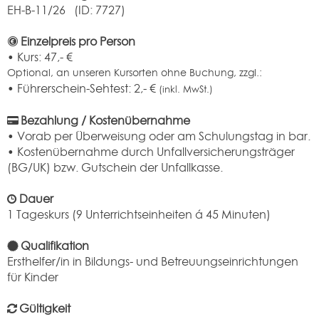
EH-B-11/26 (ID: 7727)
Einzelpreis pro Person
• Kurs:
47,-
€
Optional, an unseren Kursorten ohne Buchung, zzgl.:
• Führerschein-Sehtest: 2,- €
(inkl. MwSt.)
Bezahlung / Kostenübernahme
• Vorab per Überweisung oder am Schulungstag in bar.
• Kostenübernahme durch Unfallversicherungsträger
(BG/UK) bzw. Gutschein der Unfallkasse.
Dauer
1 Tageskurs (9 Unterrichtseinheiten á 45 Minuten)
Qualifikation
Ersthelfer/in in Bildungs- und Betreuungseinrichtungen
für Kinder
Gültigkeit