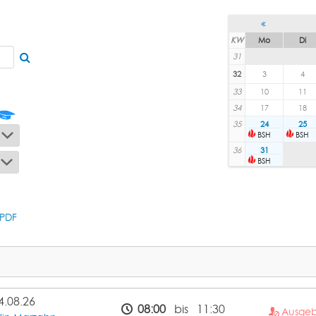
KW
Mo
Di
31
32
3
4
33
10
11
34
17
18
35
24
25
BSH
BSH
36
31
BSH
PDF
4.08.26
08:00
bis 11:30
Ausge