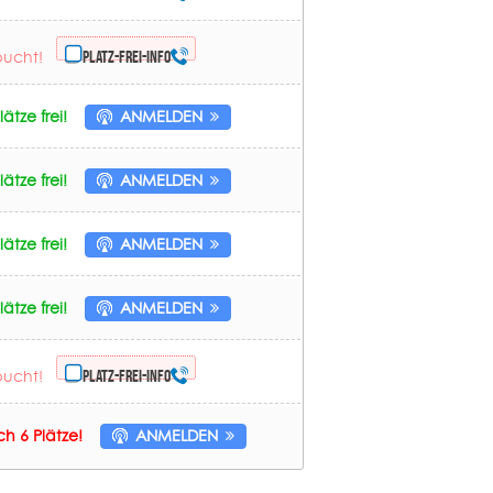
bucht!
Platz-frei-Info
ätze frei!
ANMELDEN
ätze frei!
ANMELDEN
ätze frei!
ANMELDEN
ätze frei!
ANMELDEN
bucht!
Platz-frei-Info
h 6 Plätze!
ANMELDEN