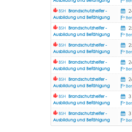
Ausbildung und Befähigung
Be
2
BSH
Brandschutzhelfer -
Ausbildung und Befähigung
Be
2
BSH
Brandschutzhelfer -
Ausbildung und Befähigung
Ber
2
BSH
Brandschutzhelfer -
Ausbildung und Befähigung
Ber
2
BSH
Brandschutzhelfer -
Ausbildung und Befähigung
Ber
2
BSH
Brandschutzhelfer -
Ausbildung und Befähigung
Ber
3
BSH
Brandschutzhelfer -
Ausbildung und Befähigung
Be
3
BSH
Brandschutzhelfer -
Ausbildung und Befähigung
Be