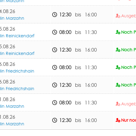
rlin Marzahn
4.08.26
12:30
bis 16:00
Ausge
rlin Marzahn
5.08.26
08:00
bis 11:30
Noch Pl
lin Reinickendorf
5.08.26
12:30
bis 16:00
Noch Pl
lin Reinickendorf
6.08.26
08:00
bis 11:30
Noch Pl
lin Friedrichshain
6.08.26
12:30
bis 16:00
Noch Pl
lin Friedrichshain
1.08.26
08:00
bis 11:30
Ausge
rlin Marzahn
1.08.26
12:30
bis 16:00
Nur noc
rlin Marzahn