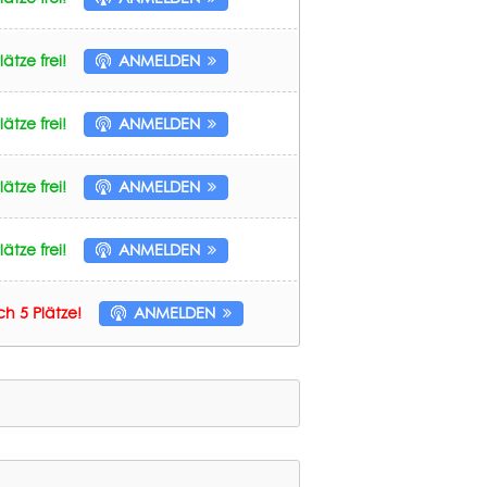
ätze frei!
ANMELDEN
ätze frei!
ANMELDEN
ätze frei!
ANMELDEN
ätze frei!
ANMELDEN
h 5 Plätze!
ANMELDEN