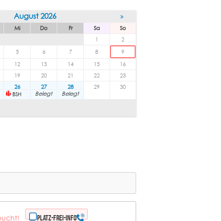
August 2026
Mi
Do
Fr
Sa
So
1
2
5
6
7
8
9
12
13
14
15
16
19
20
21
22
23
26
27
28
29
30
Belegt
Belegt
BSH
bucht!
Platz-frei-Info