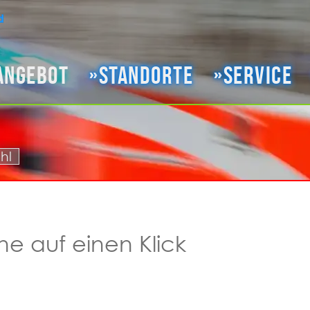
angebot
Standorte
Service
hl
ne auf einen Klick