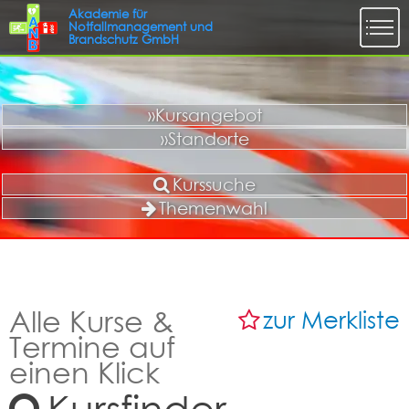
»Kursangebot
»Standorte
Kurssuche
Themenwahl
Alle Kurse &
zur Merkliste
Termine auf
einen Klick