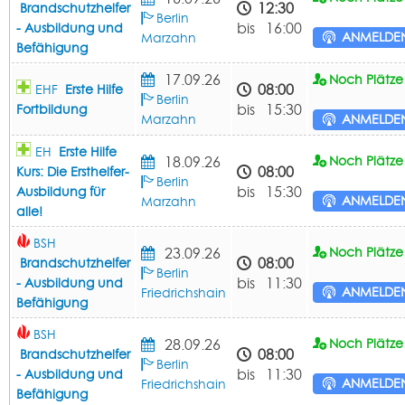
12:30
Brandschutzhelfer
Berlin
bis 16:00
- Ausbildung und
ANMELDE
Marzahn
Befähigung
17.09.26
Noch Plätze 
08:00
EHF
Erste Hilfe
Berlin
bis 15:30
Fortbildung
Marzahn
ANMELDE
EH
Erste Hilfe
18.09.26
Noch Plätze 
08:00
Kurs: Die Ersthelfer-
Berlin
bis 15:30
Ausbildung für
ANMELDE
Marzahn
alle!
BSH
23.09.26
Noch Plätze 
08:00
Brandschutzhelfer
Berlin
bis 11:30
- Ausbildung und
ANMELDE
Friedrichshain
Befähigung
BSH
28.09.26
Noch Plätze 
08:00
Brandschutzhelfer
Berlin
bis 11:30
- Ausbildung und
ANMELDE
Friedrichshain
Befähigung