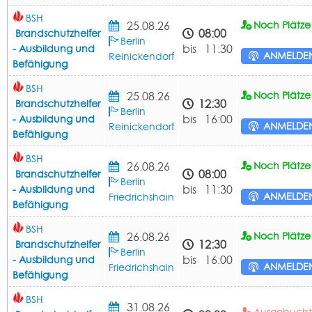
BSH
25.08.26
Noch Plätze 
08:00
Brandschutzhelfer
Berlin
bis 11:30
- Ausbildung und
ANMELDE
Reinickendorf
Befähigung
BSH
25.08.26
Noch Plätze 
12:30
Brandschutzhelfer
Berlin
bis 16:00
- Ausbildung und
ANMELDE
Reinickendorf
Befähigung
BSH
26.08.26
Noch Plätze 
08:00
Brandschutzhelfer
Berlin
bis 11:30
- Ausbildung und
ANMELDE
Friedrichshain
Befähigung
BSH
26.08.26
Noch Plätze 
12:30
Brandschutzhelfer
Berlin
bis 16:00
- Ausbildung und
ANMELDE
Friedrichshain
Befähigung
BSH
31.08.26
Ausgebuch