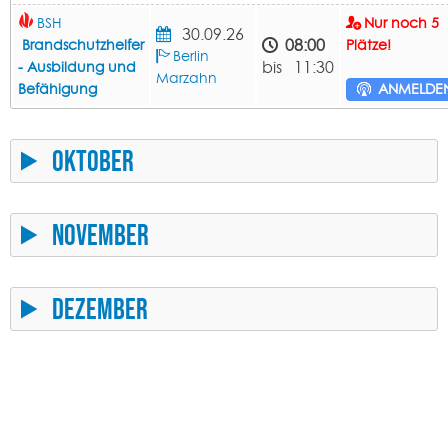
BSH
Nur noch 5
30.09.26
08:00
Brandschutzhelfer
Plätze!
Berlin
bis 11:30
- Ausbildung und
Marzahn
Befähigung
ANMELDE
Oktober
November
Dezember