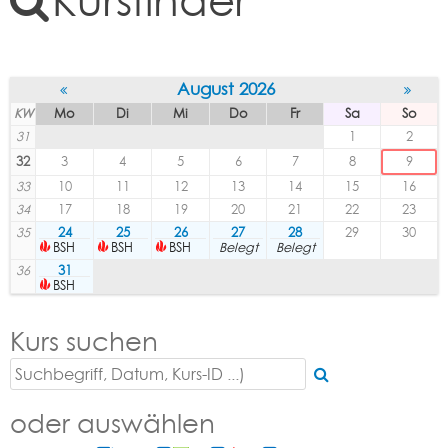
Kursfinder
August 2026
KW
Mo
Di
Mi
Do
Fr
Sa
So
31
1
2
32
3
4
5
6
7
8
9
33
10
11
12
13
14
15
16
34
17
18
19
20
21
22
23
35
24
25
26
27
28
29
30
BSH
BSH
BSH
Belegt
Belegt
36
31
BSH
Kurs suchen
oder auswählen