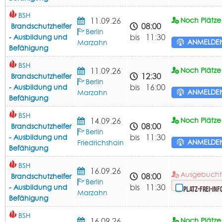
BSH
11.09.26
Noch Plätze 
08:00
Brandschutzhelfer
Berlin
bis 11:30
- Ausbildung und
ANMELDE
Marzahn
Befähigung
BSH
11.09.26
Noch Plätze 
12:30
Brandschutzhelfer
Berlin
bis 16:00
- Ausbildung und
ANMELDE
Marzahn
Befähigung
BSH
14.09.26
Noch Plätze 
08:00
Brandschutzhelfer
Berlin
bis 11:30
- Ausbildung und
ANMELDE
Friedrichshain
Befähigung
BSH
16.09.26
Ausgebuch
08:00
Brandschutzhelfer
Berlin
bis 11:30
- Ausbildung und
Platz-frei-Inf
Marzahn
Befähigung
BSH
16.09.26
Noch Plätze 