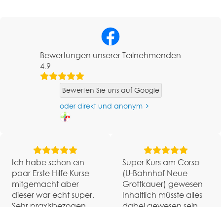
Bewertungen unserer Teilnehmenden
4.9
Bewerten Sie uns auf Google
oder direkt und anonym
Ich habe schon ein
Super Kurs am Corso
paar Erste Hilfe Kurse
(U-Bahnhof Neue
mitgemacht aber
Grottkauer) gewesen
dieser war echt super.
Inhaltlich müsste alles
Sehr praxisbezogen
dabei gewesen sein.
dabei aber die Theorie
Im großen und ganzen