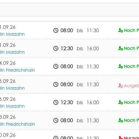
1.09.26
08:00
bis 11:30
Noch Pl
rlin Marzahn
1.09.26
12:30
bis 16:00
Noch Pl
rlin Marzahn
4.09.26
08:00
bis 11:30
Noch Pl
lin Friedrichshain
6.09.26
08:00
bis 11:30
Ausge
rlin Marzahn
6.09.26
12:30
bis 16:00
Noch Pl
rlin Marzahn
3.09.26
08:00
bis 11:30
Noch Pl
lin Friedrichshain
0.09.26
08:00
bis 11:30
Nur noc