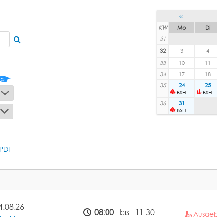
KW
Mo
Di
31
32
3
4
33
10
11
34
17
18
35
24
25
BSH
BSH
36
31
BSH
PDF
4.08.26
08:00
bis 11:30
Ausge