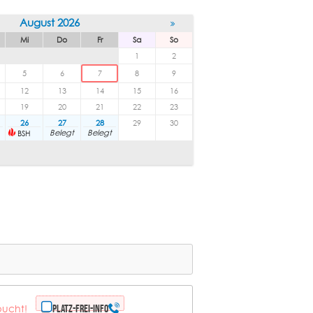
August 2026
Mi
Do
Fr
Sa
So
1
2
5
6
7
8
9
12
13
14
15
16
19
20
21
22
23
26
27
28
29
30
Belegt
Belegt
BSH
bucht!
Platz-frei-Info