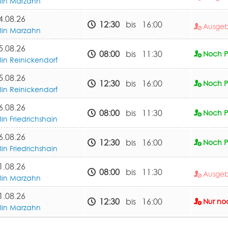
rlin Marzahn
4.08.26
12:30
bis 16:00
Ausge
rlin Marzahn
5.08.26
08:00
bis 11:30
Noch Pl
lin Reinickendorf
5.08.26
12:30
bis 16:00
Noch Pl
lin Reinickendorf
6.08.26
08:00
bis 11:30
Noch Pl
lin Friedrichshain
6.08.26
12:30
bis 16:00
Noch Pl
lin Friedrichshain
1.08.26
08:00
bis 11:30
Ausge
rlin Marzahn
1.08.26
12:30
bis 16:00
Nur noc
rlin Marzahn