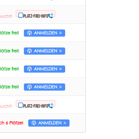
bucht!
Platz-frei-Info
ätze frei!
ANMELDEN
ätze frei!
ANMELDEN
ätze frei!
ANMELDEN
ätze frei!
ANMELDEN
bucht!
Platz-frei-Info
h 6 Plätze!
ANMELDEN