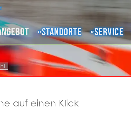
angebot
Standorte
Service
hl
ne auf einen Klick