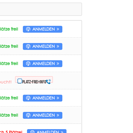
ätze frei!
ANMELDEN
ätze frei!
ANMELDEN
ätze frei!
ANMELDEN
bucht!
Platz-frei-Info
ätze frei!
ANMELDEN
ätze frei!
ANMELDEN
h 5 Plätze!
ANMELDEN