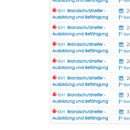
Ausbildung und Befähigung
Be
2
BSH
Brandschutzhelfer -
Ausbildung und Befähigung
Be
2
BSH
Brandschutzhelfer -
Ausbildung und Befähigung
Ber
2
BSH
Brandschutzhelfer -
Ausbildung und Befähigung
Ber
2
BSH
Brandschutzhelfer -
Ausbildung und Befähigung
Ber
2
BSH
Brandschutzhelfer -
Ausbildung und Befähigung
Ber
3
BSH
Brandschutzhelfer -
Ausbildung und Befähigung
Be
3
BSH
Brandschutzhelfer -
Ausbildung und Befähigung
Be