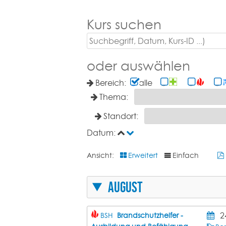
Kurs suchen
oder auswählen
Bereich:
alle
Thema:
Standort:
Datum:
Ansicht:
Erweitert
Einfach
August
2
BSH
Brandschutzhelfer -